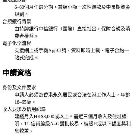
6–60個月任選分期，兼顧小額一次性還款及中長期資金
規劃。
合規銀行背景
由持牌銀行中信銀行（國際）直接批出，保障合規及消
費者權益。
電子化全流程
支援網上或手機App申請、資料即時上載、電子合約一
站式完成。
申請資格
身份及文件要求
申請人必須為香港永久居民或合法在港工作人士，年齡
18–65歲。
收人要求及信用紀錄
建議月入HK$8,000或以上。需近三個月收入及住址證
明，TU信貸編級A–G獲批較易，編級H或以下額度與利
息較差。