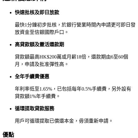
快速批核及即日放款
最快1分鐘初步批核，於銀行營業時間內申請更可即日發
放資金至信銀國際戶口。
高貸款額及靈活還款期
貸款額最高HK$200萬或月薪18倍，還款期由6至60個
月，申請及批准彈性高。
全年手續費優惠
年利率低至1.65%，已包括每年0.5%手續費，另外設有
貸款額1%年手續費。
循環提取貸款服務
用戶可循環提取已償還本金，毋須重新申請。
優點