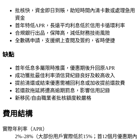
批核快，資金即日到賬，助短時間內清卡數或處理急用
資金
首年特低APR，長遠平均利息低於信用卡循環利率
合規銀行出品，保障高，減低財務技術風險
全數碼申請，支援網上查閱及簽約，省時便捷
缺點
首年低息多屬限時推廣，優惠期後升回原APR
成功獲批最佳利率須信貸紀錄良好及較高收入
提前清還或結束優惠需補回利息或加收提前還款費
若還款拖延將遭高逾期罰息，影響信用記錄
新移民/自由職業者批核額度較嚴格
費用結構
實際年利率（APR）
2%–28%（大部份用戶實際低於15%；首12個月優惠期內