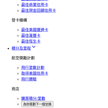
最佳商業信用卡
最佳現金回饋信用卡
發卡機構
最佳美國運通卡
最佳滙豐卡
最佳恆生卡
積分及里程
航空獎勵計劃
飛行里數計劃
取得美國信用卡
飛行體驗
商店
購買積分/里數
為你策劃下一個兌換