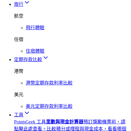
旅行
航空
飛行體驗
住宿
住宿體驗
定期存款比較
港幣
港幣定期存款利率比較
美元
美元定期存款利率比較
工具
PointsGeek 工具
里數與現金計算器
預訂獎勵機票前，請
點擊此處查看。比較積分或哩程與現金成本，看看哪個