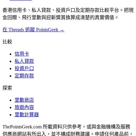
香港信用卡、私人貸款、投資戶口及定期存款比較平台。把現
金回贈、飛行里數與迎新獎賞換算成清楚的真實價值。
在 Threads 追蹤 PointsGeek →
比較
信用卡
私人貸款
投資戶口
定期存款
探索
里數商店
旅遊內容
里數計算器
ThePointsGeek.com 所載資料只供參考，或與金融機構及服務
供應商網站有所出入，並不構成財務建議。申請任何產品前，