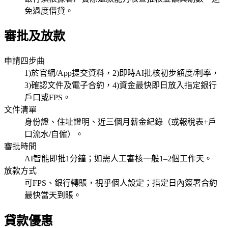
免過度借貸。
審批及放款
申請四步曲
1)於官網/App提交資料，2)即時AI批核初步額度/利率，
3)確認文件及電子合約，4)資金最快即日放入指定銀行
戶口或FPS。
文件清單
身份證、住址證明、近三個月薪金紀錄（或報稅表+戶
口流水/自僱）。
審批時間
AI智能即批1分鐘；如需人工審核一般1–2個工作天。
放款方式
可FPS、銀行轉賬，視乎個人設定；指定日內簽署合約
最快當天到賬。
貸款優惠