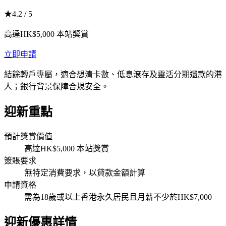
★
4.2
/ 5
高達HK$5,000 本站獎賞
立即申請
結餘轉戶專屬，適合想清卡數、低息滾存及靈活分期還款的港
人；銀行背景保障合規安全。
迎新重點
預計獎賞價值
高達HK$5,000 本站獎賞
簽賬要求
無特定消費要求，以貸款金額計算
申請資格
需為18歲或以上香港永久居民且月薪不少於HK$7,000
迎新優惠詳情