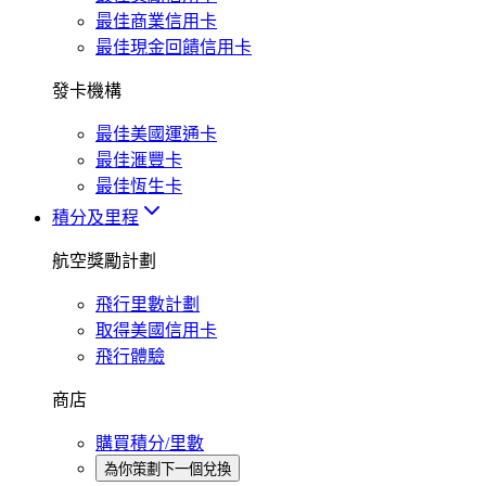
最佳商業信用卡
最佳現金回饋信用卡
發卡機構
最佳美國運通卡
最佳滙豐卡
最佳恆生卡
積分及里程
航空獎勵計劃
飛行里數計劃
取得美國信用卡
飛行體驗
商店
購買積分/里數
為你策劃下一個兌換