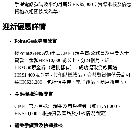
手提電話號碼及平均月薪達HK$5,000；實際批核及優惠
資格以相關條款為準。
迎新優惠詳情
PointsGeek專屬獎賞
經PointsGeek成功申請CreFIT現金貸/公務員及專業人士
貸款，金額HK$10,000或以上，分24個月，送： -
HK$800現金券（唔批都有） - 成功提取貸款再送
HK$1,400現金券 - 其他隨機禮品，合共獎賞價值最高可
達HK$23,200（包括現金券、電子禮品、商戶禮券等）
金融機構迎新獎賞
CreFIT官方另送: - 現金及商戶禮券（如HK$1,000、
HK$20,000，根據貸款產品及批核情況而定）
豁免手續費及快速批核