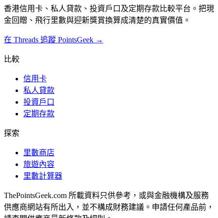
香港信用卡、私人貸款、投資戶口及定期存款比較平台。把現
金回贈、飛行里數與迎新獎賞換算成清楚的真實價值。
在 Threads 追蹤 PointsGeek →
比較
信用卡
私人貸款
投資戶口
定期存款
探索
里數商店
旅遊內容
里數計算器
ThePointsGeek.com 所載資料只供參考，或與金融機構及服務
供應商網站有所出入，並不構成財務建議。申請任何產品前，