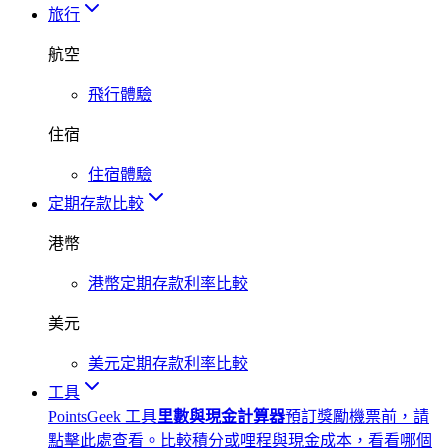
旅行
航空
飛行體驗
住宿
住宿體驗
定期存款比較
港幣
港幣定期存款利率比較
美元
美元定期存款利率比較
工具
PointsGeek 工具
里數與現金計算器
預訂獎勵機票前，請
點擊此處查看。比較積分或哩程與現金成本，看看哪個