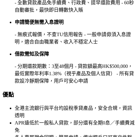
- 全數貸款產品免手續費、行政費、提早還款費用 - 60秒
自動審批，最快即日轉數快入賬
申請簡便無需入息證明
- 無痕式報價，不查TU信用報告 - 一般申請毋須入息證
明，適合自由職業者、收入不穩定人士
借款需知及保障
- 分期還款期數：3至48個月 - 貸款額最高HK$500,000，
最低實際年利率1.38%（視乎產品及個人信貸） - 所有貸
款設冷靜期保障，用戶可安心申請
優點
全港主流銀行與平台均設稅季貸產品，安全合規，資訊
透明
APR遠低於一般私人貸款，部分還有全期0息／手續費減
免