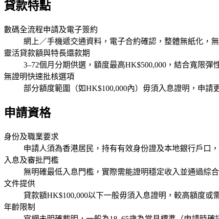
貸款特點
數碼全流程申請及電子簽約
網上／手機遞交通資料，電子合約確認，整體無紙化，無
靈活貸款額與特長還款期
3–72個月分期供選，額度最高HK$500,000，結合寬
無證明快速批核選項
部分額度範圍（如HK$100,000內）毋須入息證明，申
申請資格
身份及職業要求
申請人須為香港居民，持有有效身份證及本地銀行戶口，
入息及審批門檻
無明確最低入息門檻，實際需能證明穩定收入並通過綜合
文件提供
貸款額HK$100,000以下一般毋須入息證明，較高額
年齡限制
官網未明確載明，一般為18–65歲為常見標準（申請時確