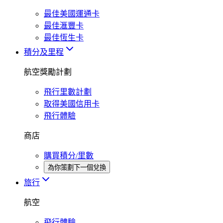
最佳美國運通卡
最佳滙豐卡
最佳恆生卡
積分及里程
航空獎勵計劃
飛行里數計劃
取得美國信用卡
飛行體驗
商店
購買積分/里數
為你策劃下一個兌換
旅行
航空
飛行體驗