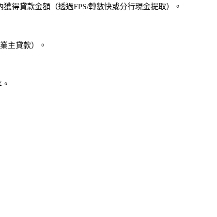
獲得貸款金額（透過FPS/轉數快或分行現金提取）。
（業主貸款）。
享。