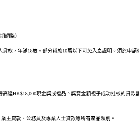
期調整）
安信私人貸款，年滿18歲。部分貸款10萬以下可免入息證明。須於申
獲得高達HK$18,000現金獎或禮品。獎賞金額視乎成功批核的貸款
、業主貸款、公務員及專業人士貸款等所有產品類別。