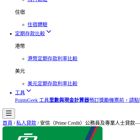
住宿
住宿體驗
定期存款比較
港幣
港幣定期存款利率比較
美元
美元定期存款利率比較
工具
PointsGeek 工具
里數與現金計算器
預訂獎勵機票前，請點
首頁
/
私人貸款
/
安信（Prime Credit）公務員及專業人士貸款—低