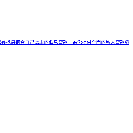
款
尋找最適合自己需求的低息貸款，為你提供全面的私人貸款參