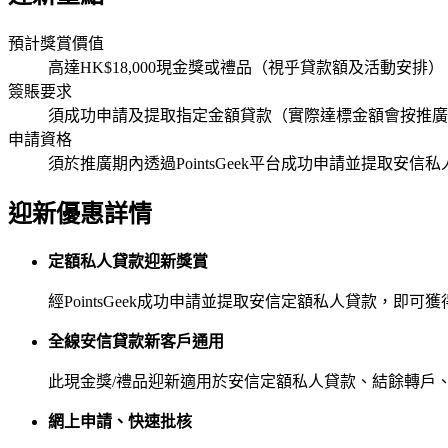
預計獎賞價值
高達HK$18,000現金獎或禮品（視乎貸款額及活動安排）
簽賬要求
須成功申請及提取指定金額貸款（實際達標金額會按推廣
申請資格
須於推廣期內透過PointsGeek平台成功申請並提取
迎新優惠詳情
定額私人貸款迎新獎賞
經PointsGeek成功申請並提取安信定額私人貸款，即可
全線安信貸款新客戶通用
此現金獎/禮品迎新適用於安信定額私人貸款、結餘轉戶
網上申請、快速批核