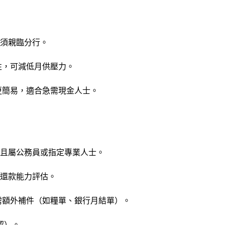
須親臨分行。
限彈性，可減低月供壓力。
請更簡易，適合急需現金人士。
且屬公務員或指定專業人士。
還款能力評估。
度或需額外補件（如糧單、銀行月結單）。
認）。