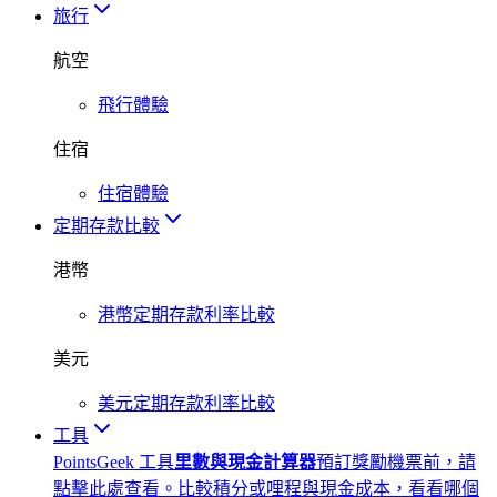
旅行
航空
飛行體驗
住宿
住宿體驗
定期存款比較
港幣
港幣定期存款利率比較
美元
美元定期存款利率比較
工具
PointsGeek 工具
里數與現金計算器
預訂獎勵機票前，請
點擊此處查看。比較積分或哩程與現金成本，看看哪個