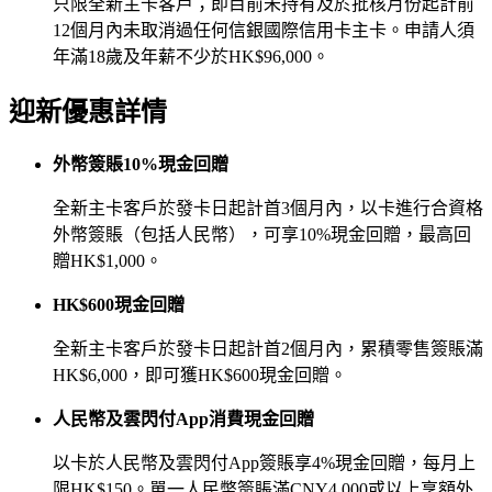
只限全新主卡客戶；即目前未持有及於批核月份起計前
12個月內未取消過任何信銀國際信用卡主卡。申請人須
年滿18歲及年薪不少於HK$96,000。
迎新優惠詳情
外幣簽賬10%現金回贈
全新主卡客戶於發卡日起計首3個月內，以卡進行合資格
外幣簽賬（包括人民幣），可享10%現金回贈，最高回
贈HK$1,000。
HK$600現金回贈
全新主卡客戶於發卡日起計首2個月內，累積零售簽賬滿
HK$6,000，即可獲HK$600現金回贈。
人民幣及雲閃付App消費現金回贈
以卡於人民幣及雲閃付App簽賬享4%現金回贈，每月上
限HK$150。單一人民幣簽賬滿CNY4,000或以上享額外