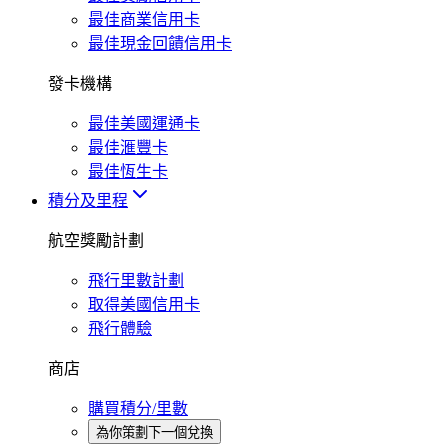
最佳商業信用卡
最佳現金回饋信用卡
發卡機構
最佳美國運通卡
最佳滙豐卡
最佳恆生卡
積分及里程
航空獎勵計劃
飛行里數計劃
取得美國信用卡
飛行體驗
商店
購買積分/里數
為你策劃下一個兌換