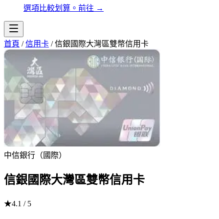
選項比較划算。
前往
→
首頁
/
信用卡
/
信銀國際大灣區雙幣信用卡
中信銀行（國際）
信銀國際大灣區雙幣信用卡
★
4.1
/ 5