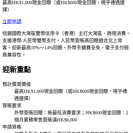
最高HK$1,000現金回贈（或HK$600現金回贈，視乎禮遇選
擇）
立即申請
信銀國際大灣區雙幣信用卡（香港）主打大灣區、跨境消費，
支援港幣/人民幣雙幣支付，人民幣簽賬高回贈適合北上常
客。迎新最高10%～14%回贈，外幣手續費全免，電子支付極
高兼容性。
迎新重點
預計獎賞價值
最高HK$1,000現金回贈（或HK$600現金回贈，視乎禮
遇選擇）
簽賬要求
外幣簽賬回贈：無最低消費要求；HK$600現金回贈：2
個月累積零售簽賬滿HK$6,000
申請資格