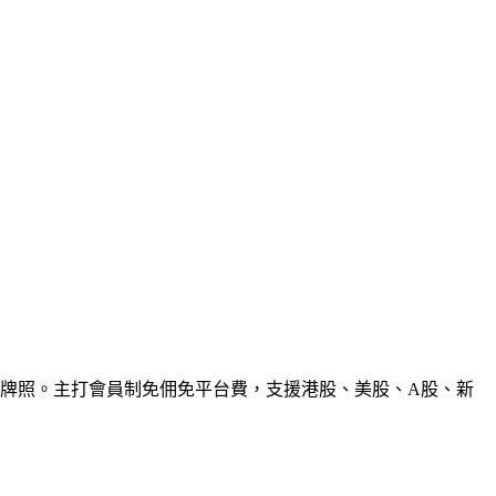
類牌照。主打會員制免佣免平台費，支援港股、美股、A股、新