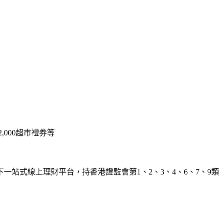
,000超市禮券等
一站式線上理財平台，持香港證監會第1、2、3、4、6、7、9
。