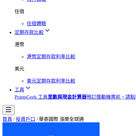
住宿
住宿體驗
定期存款比較
港幣
港幣定期存款利率比較
美元
美元定期存款利率比較
工具
PointsGeek 工具
里數與現金計算器
預訂獎勵機票前，請點
首頁
/
投資戶口
/
華泰國際 漲樂全球通