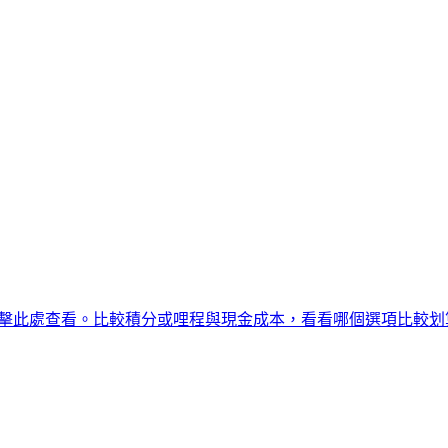
擊此處查看。比較積分或哩程與現金成本，看看哪個選項比較划