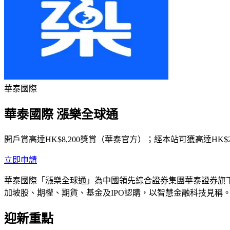
華泰國際
華泰國際 漲樂全球通
開戶賞高達HK$8,200獎賞（華泰官方）；經本站可獲高達HK$2
立即申請
華泰國際「漲樂全球通」為中國領先綜合證券集團華泰證券旗下
加坡股、期權、期貨、基金及IPO認購，以智慧金融科技見稱
迎新重點