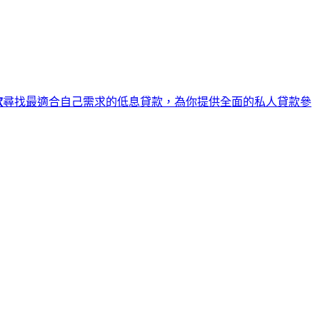
款
尋找最適合自己需求的低息貸款，為你提供全面的私人貸款參