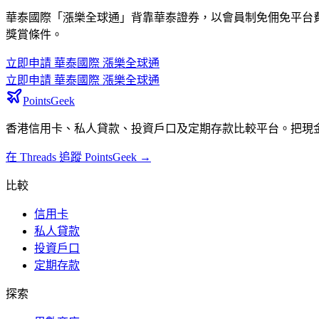
華泰國際「漲樂全球通」背靠華泰證券，以會員制免佣免平台
獎賞條件。
立即申請
華泰國際 漲樂全球通
立即申請
華泰國際 漲樂全球通
PointsGeek
香港信用卡、私人貸款、投資戶口及定期存款比較平台。把現
在 Threads 追蹤 PointsGeek →
比較
信用卡
私人貸款
投資戶口
定期存款
探索