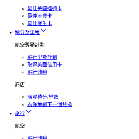
最佳美國運通卡
最佳滙豐卡
最佳恆生卡
積分及里程
航空獎勵計劃
飛行里數計劃
取得美國信用卡
飛行體驗
商店
購買積分/里數
為你策劃下一個兌換
旅行
航空
飛行體驗