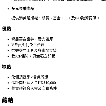
多元金融產品
提供港美股期權、期貨、基金、ETF及IPO融資認購。
優點
背靠華泰證券，實力雄厚
V會員免佣免平台費
智慧交易工具及多市場支援
受ICF保障，資金獨立託管
缺點
免佣須視乎V會員等級
遙距開戶須入金HK$10,000
獎賞須符合入金及交易條件
總結