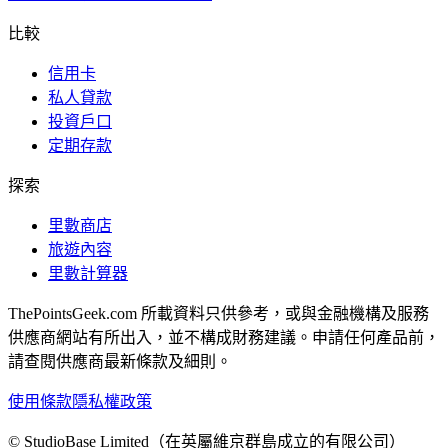
比較
信用卡
私人貸款
投資戶口
定期存款
探索
里數商店
旅遊內容
里數計算器
ThePointsGeek.com 所載資料只供參考，或與金融機構及服務
供應商網站有所出入，並不構成財務建議。申請任何產品前，
請查閱供應商最新條款及細則。
使用條款
隱私權政策
© StudioBase Limited（在英屬維京群島成立的有限公司）