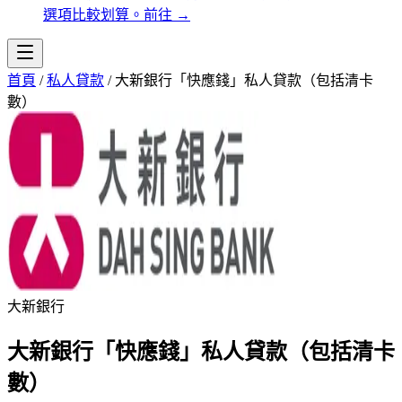
選項比較划算。
前往
→
首頁
/
私人貸款
/
大新銀行「快應錢」私人貸款（包括清卡
數）
大新銀行
大新銀行「快應錢」私人貸款（包括清卡
數）