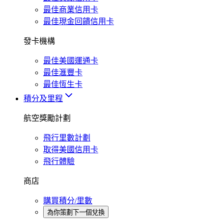
最佳商業信用卡
最佳現金回饋信用卡
發卡機構
最佳美國運通卡
最佳滙豐卡
最佳恆生卡
積分及里程
航空獎勵計劃
飛行里數計劃
取得美國信用卡
飛行體驗
商店
購買積分/里數
為你策劃下一個兌換