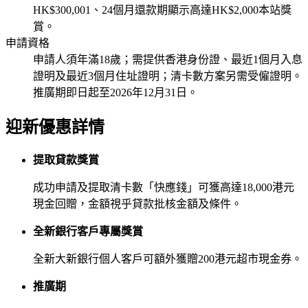
HK$300,001、24個月還款期顯示高達HK$2,000本站獎
賞。
申請資格
申請人須年滿18歲；需提供香港身份證、最近1個月入息
證明及最近3個月住址證明；清卡數方案另需受僱證明。
推廣期即日起至2026年12月31日。
迎新優惠詳情
提取貸款獎賞
成功申請及提取清卡數「快應錢」可獲高達18,000港元
現金回贈，金額視乎貸款批核金額及條件。
全新銀行客戶專屬獎賞
全新大新銀行個人客戶可額外獲贈200港元超市現金券。
推廣期