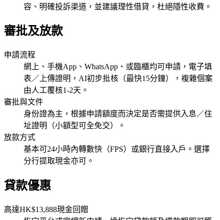
容、明確投訴渠道，並建議理性借貸，杜絕隱性收費。
審批及放款
申請流程
網上、手機App、WhatsApp、或臨櫃均可申請，電子填
表／上傳證明，AI初步批核（最快15分鐘），複雜個案
由人工覆核1-2天。
審批與文件
身份證為主，根據申請額度而決定是否需提供入息／住
址證明（小額型可全免交）。
放款方式
基本可24小時內轉數快（FPS）或銀行直接入戶。選擇
分行提取現金亦可。
貸款優惠
高達HK$13,888現金回贈