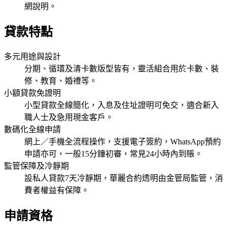
網說明。
貸款特點
多元用途與設計
分期、循環及清卡數版型皆有，靈活組合用於卡數、裝
修、教育、婚禮等。
小額貸款免證明
小型貸款全線簡化，入息及住址證明可免交，適合新入
職人士及急用現金客戶。
數碼化全線申請
網上／手機全流程操作，支援電子簽約，WhatsApp預約
申請亦可，一般15分鐘初審，常見24小時內到賬。
監管保障及冷靜期
設私人貸款7天冷靜期，華麗合約透明由金管局監管，消
費者權益有保障。
申請資格