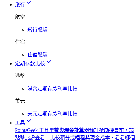
旅行
航空
飛行體驗
住宿
住宿體驗
定期存款比較
港幣
港幣定期存款利率比較
美元
美元定期存款利率比較
工具
PointsGeek 工具
里數與現金計算器
預訂獎勵機票前，請
點擊此處查看。比較積分或哩程與現金成本，看看哪個